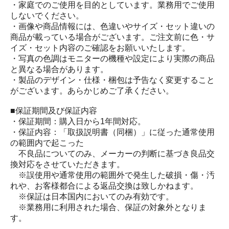
・家庭でのご使用を目的としています。業務用でご使用
しないでください。
・画像や商品情報には、色違いやサイズ・セット違いの
商品が載っている場合がございます。ご注文前に色・サ
イズ・セット内容のご確認をお願いいたします。
・写真の色調はモニターの機種や設定により実際の商品
と異なる場合があります。
・製品のデザイン・仕様・梱包は予告なく変更すること
がございます。あらかじめご了承ください。
■保証期間及び保証内容
・保証期間：購入日から1年間対応。
・保証内容：「取扱説明書（同梱）」に従った通常使用
の範囲内で起こった
不良品についてのみ、メーカーの判断に基づき良品交
換対応をさせていただきます。
※誤使用や通常使用の範囲外で発生した破損・傷・汚
れや、お客様都合による返品交換は致しかねます。
※保証は日本国内においてのみ有効です。
※業務用に利用された場合、保証の対象外となりま
す。