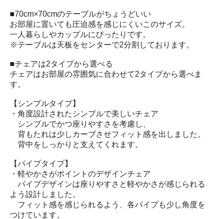
■70cm×70cmのテーブルがちょうどいい
お部屋に置いても圧迫感を感じにくいこのサイズ。
一人暮らしやカップルにぴったりです。
※テーブルは天板をセンターで2分割しております。
■チェアは2タイプから選べる
チェアはお部屋の雰囲気に合わせて2タイプから選べま
す。
【シンプルタイプ】
・角度設計されたシンプルで美しいチェア
シンプルでかつ座りやすさを考慮し、
背もたれは少しカーブさせフィット感を出しました。
背中をしっかりと支えてくれます。
【パイプタイプ】
・軽やかさがポイントのデザインチェア
パイプデザインは座りやすさと軽やかさが感じられる
よう設計しました。
フィット感を感じられるよう、各パイプも少し角度を
つけています。