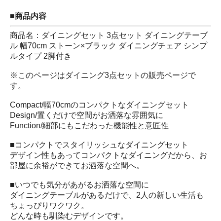
■商品内容
商品名：ダイニングセット 3点セット ダイニングテーブ
ル 幅70cm ストーン×ブラック ダイニングチェア シンプ
ルタイプ 2脚付き
※このページはダイニング3点セットの販売ページで
す。
Compact/幅70cmのコンパクトなダイニングセット
Design/置くだけで空間がお洒落な雰囲気に
Function/細部にもこだわった機能性と意匠性
■コンパクトでスタイリッシュなダイニングセット
デザイン性もあってコンパクトなダイニングだから、お
部屋に余裕ができてお洒落な空間へ。
■いつでも気分があがるお洒落な空間に
ダイニングテーブルがあるだけで、2人の新しい生活も
ちょっぴりワクワク。
どんな時も馴染むデザインです。