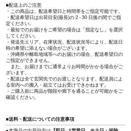
■配送上のご注意
・この商品は、配送希望日と時間帯をご指定可能です。
・配送希望日は出荷目安(最長)の 2 - 30 日後の間でご指
定ください。
・最短でのお届けをご希望の場合は「指定なし」を選択
してください。
・発送先エリア、在庫状況、配送状況等により、配送日
時の希望に添えない場合がございます。
・沖縄県や離島地域等へのお届けの場合、配送希望日の
ご指定ができません。
また、お届けまでに通常よりお時間がかかる場合がご
ざいます。
・配送は全て玄関先でのお渡しとなります。配送員によ
る室内への搬入・組立てはお受けできかねます。
・ご購入前に商品が階段や廊下を通ることが可能かをご
確認ください。
■送料・配送についての注意事項
●本商品の出荷目安は
【即日 - 1営業日 ※土日・祝除