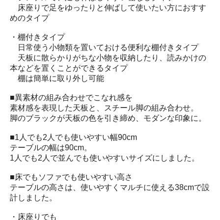
床座りで足をゆったりと伸ばして使いたい方におすす
めのタイプ
・棚付きタイプ
日常使う小物類を置いておける便利な棚付きタイプ
天板に散らかりがちな小物を収納したり、読みかけの
本などを置くことができるタイプ
棚は簡単に取り外し可能
■異素材の組み合わせでこなれ感を
素材感を表現した天板と、スチール脚の組み合わせ。
脚のブラックが天板の色を引き締め、モダンな印象に。
■1人でも2人でも使いやすい幅90cm
テーブルの幅は90cm。
1人でも2人で並んでも使いやすいサイズにしました。
■床でもソファでも使いやすい高さ
テーブルの高さは、使いやすくマルチに使える38cmで設
計しました。
・床座りでも