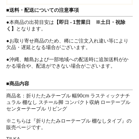
■送料・配送についての注意事項
●本商品の出荷目安は
【即日 - 1営業日 ※土日・祝除
く】
となります。
●お取り寄せ商品のため、稀にご注文入れ違い等により
欠品・遅延となる場合がございます。
●沖縄、離島および一部地域への配送時に追加送料がか
かる場合や、配送ができない場合がございます。
■商品内容
商品名：折りたたみテーブル 幅90cm ラスティックナチ
ュラル 棚なし スチール脚 コンパクト収納 ローテーブル
センターテーブル リビング
※こちらは『折りたたみローテーブル 棚なしタイプ』の
販売ページです。