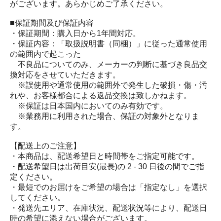
がございます。あらかじめご了承ください。
■保証期間及び保証内容
・保証期間：購入日から1年間対応。
・保証内容：「取扱説明書（同梱）」に従った通常使用
の範囲内で起こった
不良品についてのみ、メーカーの判断に基づき良品交
換対応をさせていただきます。
※誤使用や通常使用の範囲外で発生した破損・傷・汚
れや、お客様都合による返品交換は致しかねます。
※保証は日本国内においてのみ有効です。
※業務用に利用された場合、保証の対象外となりま
す。
【配送上のご注意】
・本商品は、配送希望日と時間帯をご指定可能です。
・配送希望日は出荷目安(最長)の 2 - 30 日後の間でご指
定ください。
・最短でのお届けをご希望の場合は「指定なし」を選択
してください。
・発送先エリア、在庫状況、配送状況等により、配送日
時の希望に添えない場合がございます。