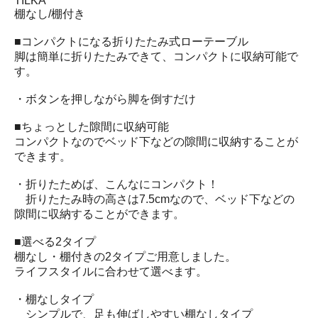
TILKA
棚なし/棚付き
■コンパクトになる折りたたみ式ローテーブル
脚は簡単に折りたたみできて、コンパクトに収納可能で
す。
・ボタンを押しながら脚を倒すだけ
■ちょっとした隙間に収納可能
コンパクトなのでベッド下などの隙間に収納することが
できます。
・折りたためば、こんなにコンパクト！
折りたたみ時の高さは7.5cmなので、ベッド下などの
隙間に収納することができます。
■選べる2タイプ
棚なし・棚付きの2タイプご用意しました。
ライフスタイルに合わせて選べます。
・棚なしタイプ
シンプルで、足も伸ばしやすい棚なしタイプ