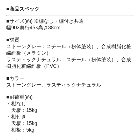
■商品スペック
■サイズ(約) ※棚なし・棚付き共通
幅90×奥行45×高さ38cm
■材質
ストーングレー：スチール（粉体塗装）、合成樹脂化粧
繊維板（メラミン）
ラスティックナチュラル：スチール（粉体塗装）、合成
樹脂化粧繊維板（PVC）
■カラー
ストーングレー、ラスティックナチュラル
■耐荷重(約)
・棚なし
天板：15kg
・棚付き
天板：15kg
棚板：5kg