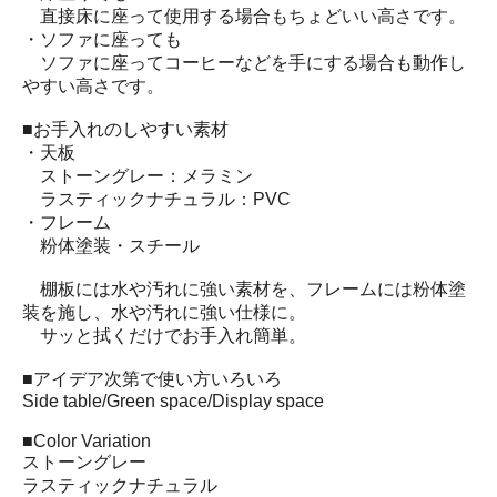
直接床に座って使用する場合もちょどいい高さです。
・ソファに座っても
ソファに座ってコーヒーなどを手にする場合も動作し
やすい高さです。
■お手入れのしやすい素材
・天板
ストーングレー：メラミン
ラスティックナチュラル：PVC
・フレーム
粉体塗装・スチール
棚板には水や汚れに強い素材を、フレームには粉体塗
装を施し、水や汚れに強い仕様に。
サッと拭くだけでお手入れ簡単。
■アイデア次第で使い方いろいろ
Side table/Green space/Display space
■Color Variation
ストーングレー
ラスティックナチュラル