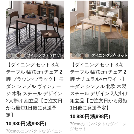
【ダイニング セット 3点
【ダイニング セット 3点
テーブル 幅70cm チェア 2
テーブル 幅70cm チェア 2
脚 ブラウン×ブラック】 モ
脚 ナチュラル×ホワイト】
ダン シンプル ヴィンテー
モダン シンプル 北欧 木製
ジ 木製 スチール デザイン
スチール デザイン 2人掛け
2人掛け 組立品【ご注文日
組立品【ご注文日から最短
から最短1日後に発送予
1日後に発送予定】
定】
10,980円(税998円)
10,980円(税998円)
70cmのコンパクトなダイニン
グセット
70cmのコンパクトなダイニン