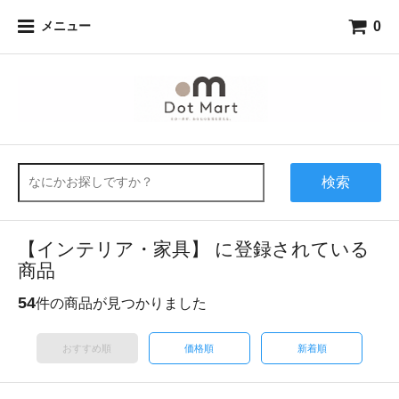
0
メニュー
検索
【インテリア・家具】 に登録されている
商品
54
件の商品が見つかりました
おすすめ順
価格順
新着順