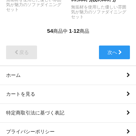
気が魅力のソファダイニング
無垢材を使用した優しい雰囲
セット
気が魅力のソファダイニング
セット
54
1
12
商品中
-
商品
戻る
次へ
ホーム
カートを見る
特定商取引法に基づく表記
プライバシーポリシー