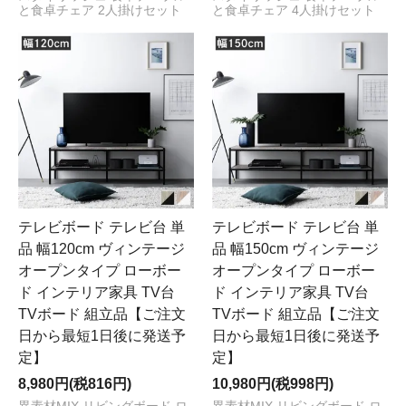
と食卓チェア 2人掛けセット
と食卓チェア 4人掛けセット
テレビボード テレビ台 単
テレビボード テレビ台 単
品 幅120cm ヴィンテージ
品 幅150cm ヴィンテージ
オープンタイプ ローボー
オープンタイプ ローボー
ド インテリア家具 TV台
ド インテリア家具 TV台
TVボード 組立品【ご注文
TVボード 組立品【ご注文
日から最短1日後に発送予
日から最短1日後に発送予
定】
定】
8,980円(税816円)
10,980円(税998円)