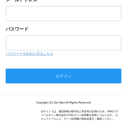
パスワード
パスワードを忘れた方はこちら
Copyright (C) Dot Mart All Rights Reserved
当サイトでは、通信情報の暗号化と実在性の証明のため、GMOグロ
ーバルサイン株式会社のSSLサーバ証明書を使用しております。 セ
キュアシールより、サーバ証明書の検証結果をご確認ください。