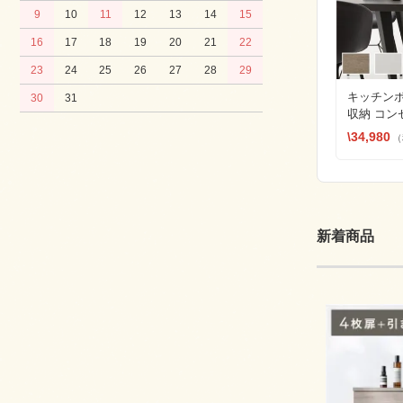
9
10
11
12
13
14
15
16
17
18
19
20
21
22
23
24
25
26
27
28
29
キッチンボ
30
31
収納 コン
イド棚 引
\34,980
（
新着商品