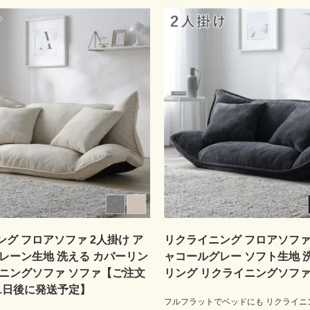
グ フロアソファ 2人掛け ア
リクライニング フロアソファ 
レーン生地 洗える カバーリン
ャコールグレー ソフト生地 
イニングソファ ソファ【ご注文
リング リクライニングソファ
1日後に発送予定】
フルフラットでベッドにも リクライニ