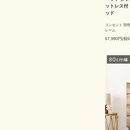
ットレス付 
ッド
コンセント 照明
レーム
67,980円(税6