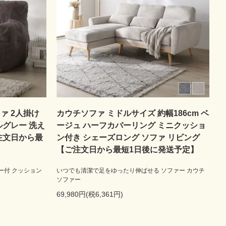
ァ 2人掛け
カウチソファ ミドルサイズ 約幅186cm ベ
ルグレー 洗え
ージュ ハーフカバーリング ミニクッショ
注文日から最
ン付き シェーズロング ソファ リビング
【ご注文日から最短1日後に発送予定】
ー付 クッション
いつでも清潔で足をゆったり伸ばせる ソファー カウチ
ソファー
69,980円(税6,361円)