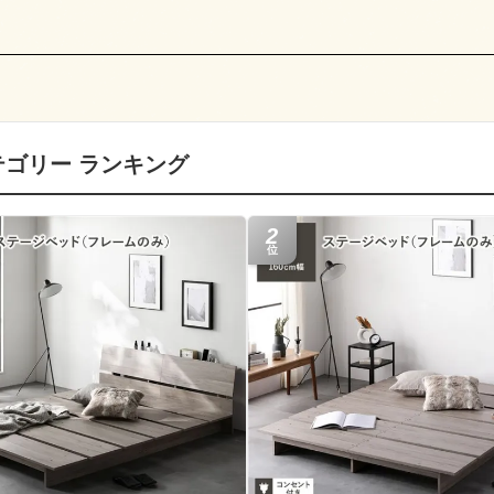
テゴリー ランキング
2
位