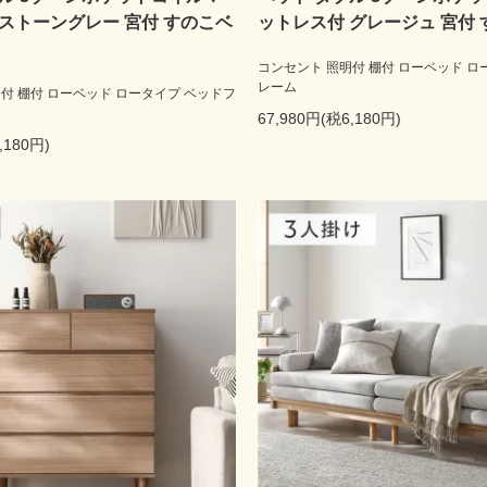
ストーングレー 宮付 すのこベ
ットレス付 グレージュ 宮付
コンセント 照明付 棚付 ローベッド ロ
レーム
付 棚付 ローベッド ロータイプ ベッドフ
67,980円(税6,180円)
,180円)