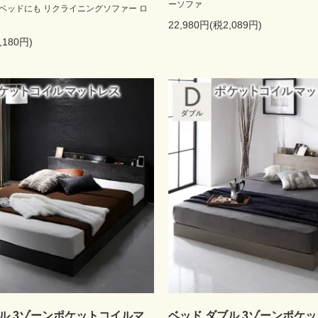
ーソファ
ベッドにも リクライニングソファー ロ
22,980円(税2,089円)
,180円)
ブル 3ゾーンポケットコイルマ
ベッド ダブル 3ゾーンポケ