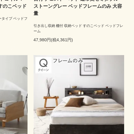
 すのこベッド
ストーングレー ベッドフレームのみ 大容
量
ータイプ ベッドフ
引き出し収納 棚付 収納ベッド すのこベッド ベッドフレ
ーム
47,980円(税4,361円)