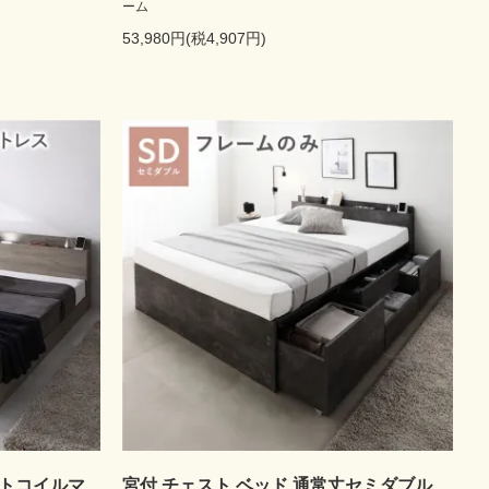
ーム
53,980円(税4,907円)
ットコイルマ
宮付 チェスト ベッド 通常丈セミダブル