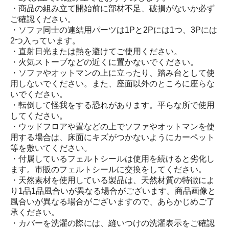
・商品の組み立て開始前に部材不足、破損がないか必ず
ご確認ください。
・ソファ同士の連結用パーツは1Pと2Pには1つ、3Pには
2つ入っています。
・直射日光または熱を避けてご使用ください。
・火気ストーブなどの近くに置かないでください。
・ソファやオットマンの上に立ったり、踏み台として使
用しないでください。また、座面以外のところに座らな
いでください。
・転倒して怪我をする恐れがあります。平らな所で使用
してください。
・ウッドフロアや畳などの上でソファやオットマンを使
用する場合は、床面にキズがつかないようにカーペット
等を敷いてください。
・付属しているフェルトシールは使用を続けると劣化し
ます。市販のフェルトシールに交換をしてください。
・天然素材を使用している製品は、天然材質の特徴によ
り1品1品風合いが異なる場合がございます。商品画像と
風合いが異なる場合がございますので、あらかじめご了
承ください。
・カバーを洗濯の際には、縫いつけの洗濯表示をご確認