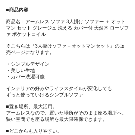
■商品内容
商品名：アームレス ソファ 3人掛け ソファー ＋ オット
マン セット グレージュ 洗える カバー付 天然木 ローソフ
ァ ポケットコイル
※こちらは『3人掛けソファ＋オットマンセット』の販
売ページになります。
・シンプルデザイン
・美しい生地
・カバー洗濯可能
インテリアの好みやライフスタイルが変化しても
ずっと使っていけるシンプルソファ
■置き場所、最大活用。
アームレスなので、置いた場所がそのまま座る場所へ。
狭い空間でも座る場所を最大限確保できます。
■どこからも入りやすい。