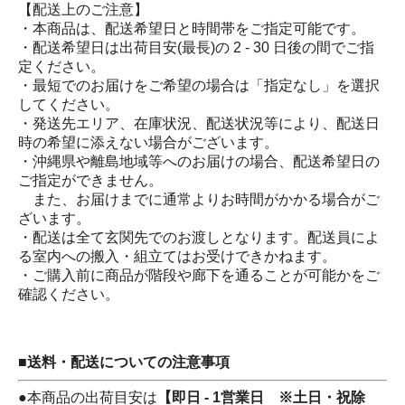
【配送上のご注意】
・本商品は、配送希望日と時間帯をご指定可能です。
・配送希望日は出荷目安(最長)の 2 - 30 日後の間でご指
定ください。
・最短でのお届けをご希望の場合は「指定なし」を選択
してください。
・発送先エリア、在庫状況、配送状況等により、配送日
時の希望に添えない場合がございます。
・沖縄県や離島地域等へのお届けの場合、配送希望日の
ご指定ができません。
また、お届けまでに通常よりお時間がかかる場合がご
ざいます。
・配送は全て玄関先でのお渡しとなります。配送員によ
る室内への搬入・組立てはお受けできかねます。
・ご購入前に商品が階段や廊下を通ることが可能かをご
確認ください。
■送料・配送についての注意事項
●本商品の出荷目安は
【即日 - 1営業日 ※土日・祝除