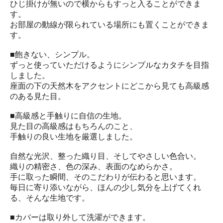
ひじ掛けが無いので横からもすっと入ることができま
す。
お部屋の動線が限られている場所にも置くことができま
す。
■飽きない、シンプル。
ずっと使っていただけるようにシンプルなカタチを目指
しました。
座面の下の天然木をアクセントにどこから見ても高級感
のある見た目。
■高級感と手触りに自信の生地。
見た目の高級感はもちろんのこと、
手触りの良い生地を厳選しました。
自然な光沢、整った織り目、そしてやさしい色合い。
織りの精密さ、色の深み、表面のなめらかさ。
手に取った瞬間、そのこだわりが伝わると思います。
毎日に寄り添いながら、ほんの少し気分を上げてくれ
る、そんな生地です。
■カバーは取り外して洗濯ができます。