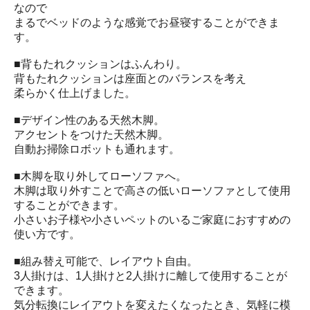
なので
まるでベッドのような感覚でお昼寝することができま
す。
■背もたれクッションはふんわり。
背もたれクッションは座面とのバランスを考え
柔らかく仕上げました。
■デザイン性のある天然木脚。
アクセントをつけた天然木脚。
自動お掃除ロボットも通れます。
■木脚を取り外してローソファへ。
木脚は取り外すことで高さの低いローソファとして使用
することができます。
小さいお子様や小さいペットのいるご家庭におすすめの
使い方です。
■組み替え可能で、レイアウト自由。
3人掛けは、1人掛けと2人掛けに離して使用することが
できます。
気分転換にレイアウトを変えたくなったとき、気軽に模