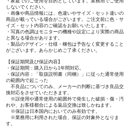
・家庭でのご使用を目的としています。業務用でご使用
しないでください。
・画像や商品情報には、色違いやサイズ・セット違いの
商品が載っている場合がございます。ご注文前に色・サ
イズ・セット内容のご確認をお願いいたします。
・写真の色調はモニターの機種や設定により実際の商品
と異なる場合があります。
・製品のデザイン・仕様・梱包は予告なく変更すること
がございます。あらかじめご了承ください。
【保証期間及び保証内容】
・保証期間：購入日から1年間対応。
・保証内容：「取扱説明書（同梱）」に従った通常使用
の範囲内で起こった
不良品についてのみ、メーカーの判断に基づき良品交
換対応をさせていただきます。
※誤使用や通常使用の範囲外で発生した破損・傷・汚
れや、お客様都合による返品交換は致しかねます。
※保証は日本国内においてのみ有効です。
※業務用に利用された場合、保証の対象外となりま
す。