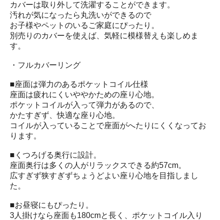
カバーは取り外して洗濯することができます。
汚れが気になったら丸洗いができるので
お子様やペットのいるご家庭にぴったり。
別売りのカバーを使えば、気軽に模様替えも楽しめま
す。
・フルカバーリング
■座面は弾力のあるポケットコイル仕様
座面は疲れにくいややかための座り心地。
ポケットコイルが入って弾力があるので、
かたすぎず、快適な座り心地。
コイルが入っていることで座面がへたりにくくなってお
ります。
■くつろげる奥行に設計。
座面奥行は多くの人がリラックスできる約57cm。
広すぎず狭すぎずちょうどよい座り心地を目指しまし
た。
■お昼寝にもぴったり。
3人掛けなら座面も180cmと長く、ポケットコイル入り