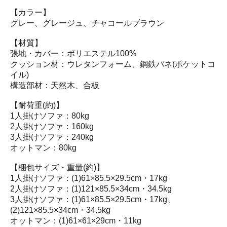
【カラー】
グレー、グレージュ、チャコールブラウン
【材質】
張地・カバー：ポリエステル100%
クッション材：ウレタンフォーム、鋼鉄バネ(ポケットコ
イル)
構造部材：天然木、合板
【耐荷重(約)】
1人掛けソファ：80kg
2人掛けソファ：160kg
3人掛けソファ：240kg
オットマン：80kg
【梱包サイズ・重量(約)】
1人掛けソファ：(1)61×85.5×29.5cm・17kg
2人掛けソファ：(1)121×85.5×34cm・34.5kg
3人掛けソファ：(1)61×85.5×29.5cm・17kg、
(2)121×85.5×34cm・34.5kg
オットマン：(1)61×61×29cm・11kg