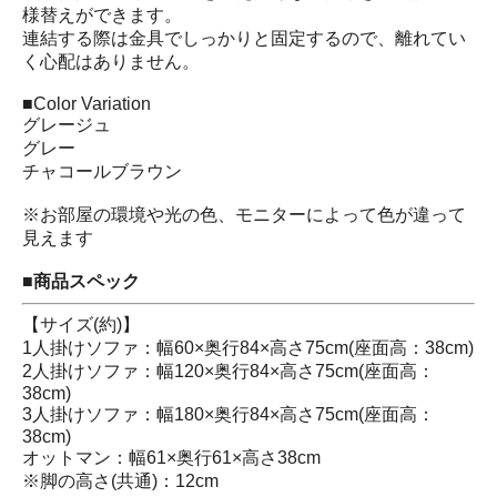
様替えができます。
連結する際は金具でしっかりと固定するので、離れてい
く心配はありません。
■Color Variation
グレージュ
グレー
チャコールブラウン
※お部屋の環境や光の色、モニターによって色が違って
見えます
■商品スペック
【サイズ(約)】
1人掛けソファ：幅60×奥行84×高さ75cm(座面高：38cm)
2人掛けソファ：幅120×奥行84×高さ75cm(座面高：
38cm)
3人掛けソファ：幅180×奥行84×高さ75cm(座面高：
38cm)
オットマン：幅61×奥行61×高さ38cm
※脚の高さ(共通)：12cm