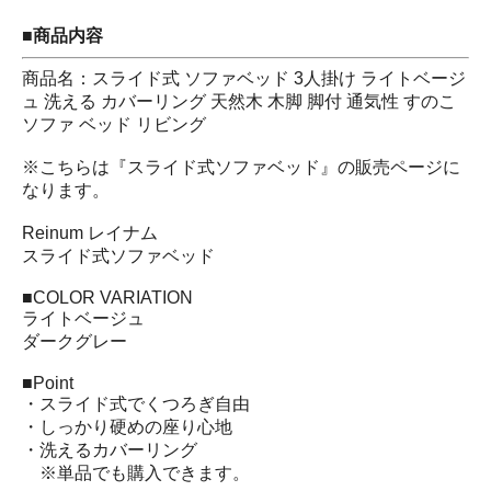
■商品内容
商品名：スライド式 ソファベッド 3人掛け ライトベージ
ュ 洗える カバーリング 天然木 木脚 脚付 通気性 すのこ
ソファ ベッド リビング
※こちらは『スライド式ソファベッド』の販売ページに
なります。
Reinum レイナム
スライド式ソファベッド
■COLOR VARIATION
ライトベージュ
ダークグレー
■Point
・スライド式でくつろぎ自由
・しっかり硬めの座り心地
・洗えるカバーリング
※単品でも購入できます。