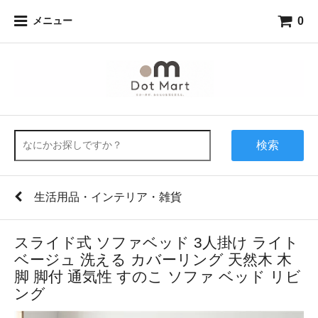
0
メニュー
検索
生活用品・インテリア・雑貨
スライド式 ソファベッド 3人掛け ライト
ベージュ 洗える カバーリング 天然木 木
脚 脚付 通気性 すのこ ソファ ベッド リビ
ング