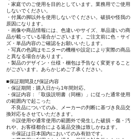
・家庭でのご使用を目的としています。業務用でご使用
しないでください。
・付属の脚以外を使用しないでください。破損や怪我の
原因になります。
・画像や商品情報には、色違いやサイズ、単品違いの商
品が載っている場合がございます。ご注文前に色・サイ
ズ・単品内容のご確認をお願いいたします。
・写真の色調はモニターの機種や設定により実際の商品
と異なる場合があります。
・製品のデザイン・仕様・梱包は予告なく変更すること
がございます。あらかじめご了承ください。
■保証期間及び保証内容
・保証期間：購入日から1年間対応。
・保証内容：「取扱説明書（同梱）」に従った通常使用
の範囲内で起こった
不良品についてのみ、メーカーの判断に基づき良品交
換対応をさせていただきます。
※誤使用や通常使用の範囲外で発生した破損・傷・汚
れや、お客様都合による返品交換は致しかねます。
※保証は日本国内においてのみ有効です。