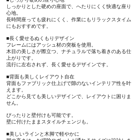
しっかりとした硬めの座面で、へたりにくく快適な座り
心地。
長時間座っても疲れにくく、作業にもリラックスタイム
にもおすすめです。
■長く愛せるぬくもりデザイン
フレームにはアッシュ材の突板を使用。
木目の美しさが際立つ、ナチュラルで落ち着きのある仕
上がりです。
流行に左右されず、長く愛せるデザインです。
■背面も美しくレイアウト自在
背面もファブリック仕上げで隙のないインテリア性を叶
えます。
どこから見ても美しいデザインで、レイアウトに困りま
せん。
ぴったりと壁付けも可能です。
壁に付けたままスタイルチェンジも。
■美しいラインと木脚で軽やかに