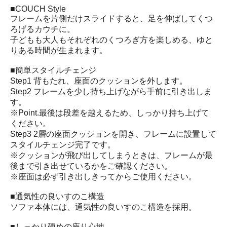
■COUCH Style
フレームを片側だけスライドすると、足を伸ばしてくつ
ろげるカウチに。
子どもも大人もそれぞれのくつろぎ方を楽しめる、ゆと
りある時間が生まれます。
■簡単スタイルチェンジ
Step1 背もたれ、座面のクッションを外します。
Step2 フレームを少し持ち上げながら手前に引き出しま
す。
※Point.最後は段差を越えるため、しっかり持ち上げて
ください。
Step3 2層の座面クッションを開き、フレームに設置して
スタイルチェンジ完了です。
※クッションが飛び出してしまうときは、フレームが最
後まで引き出せているかをご確認ください。
※座面は必ず引き出しきってからご使用ください。
■通気性の良いすのこ構造
ソファ本体には、通気性の良いすのこ構造を採用。
■しっかり硬めの座り心地