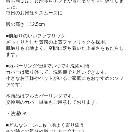
脚の高さは、お掃除ロボットが通れるサイズに設計しま
した。
毎日のお掃除をスムーズに。
脚の高さ：12.5cm
■肌触りのいいファブリック
ざっくりとした質感の上質ファブリックを採用。
肌触りも心地よく、空間に落ち着いた上品さをもたらし
ます。
■カバーリング仕様でいつでも洗濯可能
カバーは取り外して、洗濯機で丸洗いできます。
小さなお子様やペットがいるご家庭にもおすすめのソフ
ァです。
本商品はフルカバーリングです。
交換用のカバー単品もご用意しております。
・洗濯OK
■どんなシーンにも心地よく寄り添う
その時々の気分や過ごし方に合わせて、