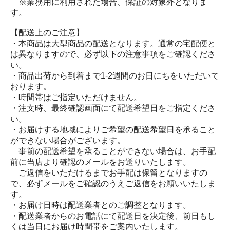
※業務用に利用された場合、保証の対象外となりま
す。
【配送上のご注意】
・本商品は大型商品の配送となります。通常の宅配便と
は異なりますので、必ず以下の注意事項をご確認くださ
い。
・商品出荷から到着まで1-2週間のお日にちをいただいて
おります。
・時間帯はご指定いただけません。
・注文時、最終確認画面にて配送希望日をご指定くださ
い。
・お届けする地域によりご希望の配送希望日を承ること
ができない場合がございます。
事前の配送希望を承ることができない場合は、お手配
前に当店より確認のメールをお送りいたします。
ご返信をいただけるまでお手配は保留となりますの
で、必ずメールをご確認のうえご返信をお願いいたしま
す。
・お届け日時は配送業者とのご調整となります。
・配送業者からのお電話にて配送日を決定後、前日もし
くは当日にお届け時間帯をご案内いたします。