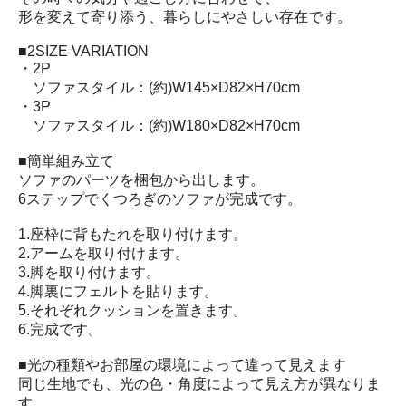
形を変えて寄り添う、暮らしにやさしい存在です。
■2SIZE VARIATION
・2P
ソファスタイル：(約)W145×D82×H70cm
・3P
ソファスタイル：(約)W180×D82×H70cm
■簡単組み立て
ソファのパーツを梱包から出します。
6ステップでくつろぎのソファが完成です。
1.座枠に背もたれを取り付けます。
2.アームを取り付けます。
3.脚を取り付けます。
4.脚裏にフェルトを貼ります。
5.それぞれクッションを置きます。
6.完成です。
■光の種類やお部屋の環境によって違って見えます
同じ生地でも、光の色・角度によって見え方が異なりま
す。