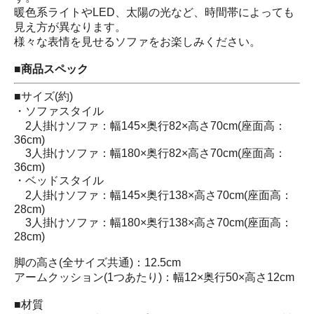
暖色系ライトやLED、太陽の光など、時間帯によっても
見え方が異なります。
様々な表情を見せるソファをお楽しみください。
■商品スペック
■サイズ(約)
・ソファスタイル
2人掛けソファ：幅145×奥行82×高さ70cm(座面高：
36cm)
3人掛けソファ：幅180×奥行82×高さ70cm(座面高：
36cm)
・ベッドスタイル
2人掛けソファ：幅145×奥行138×高さ70cm(座面高：
28cm)
3人掛けソファ：幅180×奥行138×高さ70cm(座面高：
28cm)
脚の高さ(全サイズ共通)：12.5cm
アームクッション(1つあたり)：幅12×奥行50×高さ12cm
■材質