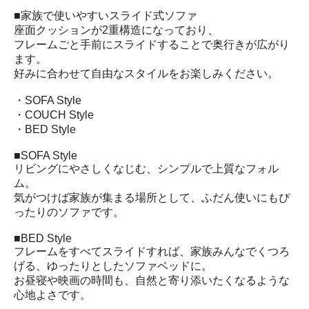
■家族で使いやすいスライド式ソファ
座面クッションが2重構造になっており、
フレームごと手前にスライドすることで奥行きが広がり
ます。
好みに合わせて自由なスタイルをお楽しみください。
・SOFA Style
・COUCH Style
・BED Style
■SOFA Style
リビングにやさしくなじむ、シンプルで上質なフォル
ム。
気がつけば家族が集まる場所として、ふだん使いにもぴ
ったりのソファです。
■BED Style
フレームをすべてスライドすれば、家族みんなでくつろ
げる、ゆったりとしたソファベッドに。
お昼寝や映画の時間も、自然と寄り添いたくなるような
心地よさです。