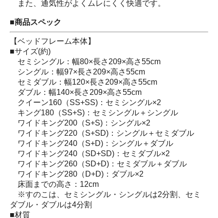
また、通気性がよくムレにくく快適です。
■商品スペック
【ベッドフレーム本体】
■サイズ(約)
セミシングル：幅80×長さ209×高さ55cm
シングル：幅97×長さ209×高さ55cm
セミダブル：幅120×長さ209×高さ55cm
ダブル：幅140×長さ209×高さ55cm
クイーン160（SS+SS)：セミシングル×2
キング180（SS+S)：セミシングル＋シングル
ワイドキング200（S+S)：シングル×2
ワイドキング220（S+SD)：シングル＋セミダブル
ワイドキング240（S+D)：シングル＋ダブル
ワイドキング240（SD+SD)：セミダブル×2
ワイドキング260（SD+D)：セミダブル＋ダブル
ワイドキング280（D+D)：ダブル×2
床面までの高さ：12cm
※すのこは、セミシングル・シングルは2分割、セミ
ダブル・ダブルは4分割
■材質