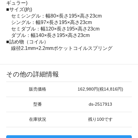
ギュラー)
■サイズ(約)
セミシングル：幅80×長さ195×高さ23cm
シングル：幅97×長さ195×高さ23cm
セミダブル：幅120×長さ195×高さ23cm
ダブル：幅140×長さ195×高さ23cm
■詰め物（コイル）
線径2.1mm+2.2mmポケットコイルスプリング
その他の詳細情報
販売価格
162,980円(税14,816円)
型番
ds-2517913
在庫状況
残り100です