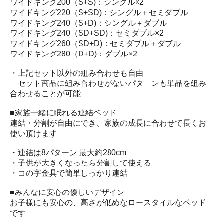
ワイドキング200（S+S)：シングル×2
ワイドキング220（S+SD)：シングル＋セミダブル
ワイドキング240（S+D)：シングル＋ダブル
ワイドキング240（SD+SD)：セミダブル×2
ワイドキング260（SD+D)：セミダブル＋ダブル
ワイドキング280（D+D)：ダブル×2
・上記セット以外の組み合わせも自由
セット商品に組み合わせがないパターンも単品を組み
合わせることが可能
■家族一緒に眠れる連結ベッド
連結・分割が自由にでき、家族の成長に合わせて長くお
使い頂けます
・連結は8パターン 最大約280cm
・子供が大きくなったら分割して使える
・コの字金具で簡単しっかり連結
■みんなに安心の優しいデザイン
お子様にも安心の、高さが低めなロースタイルなベッド
です