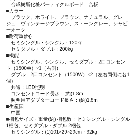
合成樹脂化粧パーティクルボード、合板
■カラー
ブラック、ホワイト、ブラウン、ナチュラル、グレー
ジュ、ヴィンテージブラウン、ストーングレー、シャビ
ーオーク
■耐荷重(約)
セミシングル・シングル：120kg
セミダブル・ダブル：200kg
■機能
セミシングル、シングル、セミダブル：2口コンセン
ト（1500W）×1（右側）
ダブル：2口コンセント（1500W）×2（左右両側に各1
個）
共通：LED照明
コンセントコード長さ：(約)1.8m
照明用アダプターコード長さ：(約)1.8m
■生産国
中国
■梱包サイズ・重量(約) 梱包数：セミシングル・シングル
1梱包、セミダブル・ダブル 2梱包
セミシングル：(1)101×29×29cm・32kg