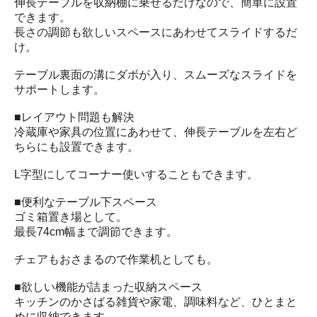
伸長テーブルを収納棚に乗せるだけなので、簡単に設置
できます。
長さの調節も欲しいスペースにあわせてスライドするだ
け。
テーブル裏面の溝にダボが入り、スムーズなスライドを
サポートします。
■レイアウト問題も解決
冷蔵庫や家具の位置にあわせて、伸長テーブルを左右ど
ちらにも設置できます。
L字型にしてコーナー使いすることもできます。
■便利なテーブル下スペース
ゴミ箱置き場として。
最長74cm幅まで調節できます。
チェアもおさまるので作業机としても。
■欲しい機能が詰まった収納スペース
キッチンのかさばる雑貨や家電、調味料など、ひとまと
めに収納できます。