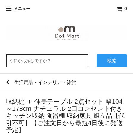
0
メニュー
検索
生活用品・インテリア・雑貨
収納棚 ＋ 伸長テーブル 2点セット 幅104
～178cm ナチュラル 2口コンセント付き
キッチン収納 食器棚 収納家具 組立品【代
引不可】【ご注文日から最短4日後に発送
予定】