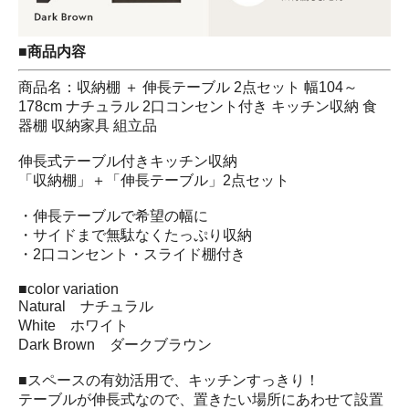
■商品内容
商品名：収納棚 ＋ 伸長テーブル 2点セット 幅104～
178cm ナチュラル 2口コンセント付き キッチン収納 食
器棚 収納家具 組立品
伸長式テーブル付きキッチン収納
「収納棚」＋「伸長テーブル」2点セット
・伸長テーブルで希望の幅に
・サイドまで無駄なくたっぷり収納
・2口コンセント・スライド棚付き
■color variation
Natural ナチュラル
White ホワイト
Dark Brown ダークブラウン
■スペースの有効活用で、キッチンすっきり！
テーブルが伸長式なので、置きたい場所にあわせて設置