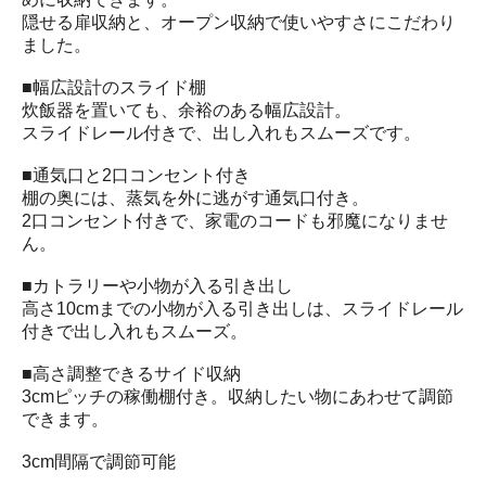
隠せる扉収納と、オープン収納で使いやすさにこだわり
ました。
■幅広設計のスライド棚
炊飯器を置いても、余裕のある幅広設計。
スライドレール付きで、出し入れもスムーズです。
■通気口と2口コンセント付き
棚の奥には、蒸気を外に逃がす通気口付き。
2口コンセント付きで、家電のコードも邪魔になりませ
ん。
■カトラリーや小物が入る引き出し
高さ10cmまでの小物が入る引き出しは、スライドレール
付きで出し入れもスムーズ。
■高さ調整できるサイド収納
3cmピッチの稼働棚付き。収納したい物にあわせて調節
できます。
3cm間隔で調節可能