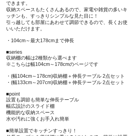
できます。
収納スペースもたくさんあるので、家電や雑貨の多いキ
ッチンも、すっきりシンプルな見た目に！
引っ越しても部屋にあわせて調節できるので、長くお使
いいただけます。
・104cm～最大178cmまで伸長
■series
収納棚の幅は2種類から選べます
※こちらは幅104cm～178cmのページです
・(幅104cm～178cm)収納棚＋伸長テーブル 2点セット
・(幅133cm～207cm)収納棚＋伸長テーブル 2点セット
■point
設置も調節も簡単な伸長テーブル
幅広設計のスライド棚
機能的な収納スペース
水や汚れに強くお手入れ簡単
■簡単設置でキッチンすっきり！