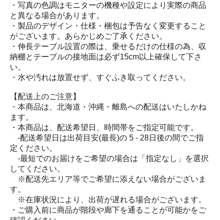
・写真の色調はモニターの機種や設定により実際の商品
と異なる場合があります。
・製品のデザイン・仕様・梱包は予告なく変更すること
がございます。あらかじめご了承ください。
・伸長テーブル設置の際は、乗せるだけの仕様の為、収
納棚とテーブルの接地面は必ず15cm以上確保して下さ
い。
・水や汚れは放置せず、すぐふき取ってください。
【配送上のご注意】
・本商品は、北海道・沖縄・離島への配送はいたしかね
ます。
・本商品は、配送希望日、時間帯をご指定可能です。
-配送希望日は出荷目安(最長)の 5 - 28日後の間でご指
定ください。
-最短でのお届けをご希望の場合は「指定なし」を選択
してください。
※配送先エリア等でご希望に添えない場合がございま
す。
※在庫状況により、出荷が遅れる場合がございます。
・ご購入前に商品が階段や廊下を通ることが可能かをご